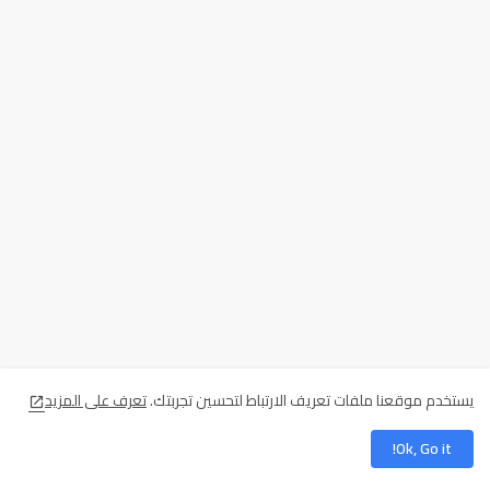
يستخدم موقعنا ملفات تعريف الارتباط لتحسين تجربتك.
تعرف على المزيد
Ok, Go it!